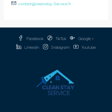
contact@cleanstay-Service.fr
Facebook
TikTok
Google +
Linkedin
Instagram
Youtube