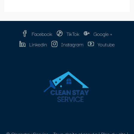
Facebook
TikTok
Google +
Linkedin
Instagram
Youtube
© Cleanstay Service - Tous droits réservés |
Plan du site
|