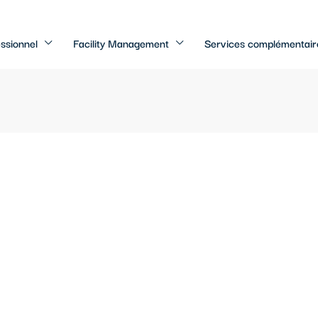
ssionnel
Facility Management
Services complémentair