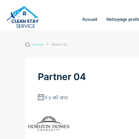
Accueil
Nettoyage profe
Accueil
Partner 04
Partner 04
il y a6 ans