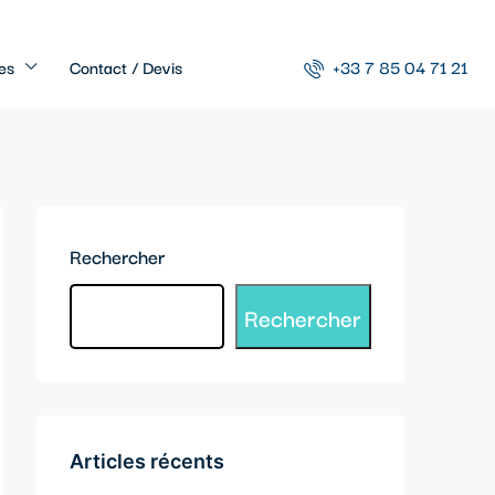
es
Contact / Devis
+33 7 85 04 71 21
Rechercher
Rechercher
Articles récents